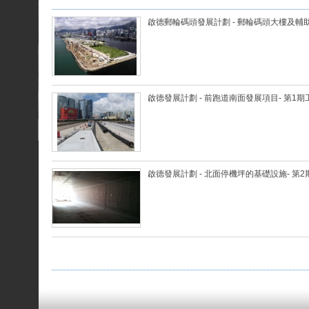
啟德郵輪碼頭發展計劃 - 郵輪碼頭大樓及輔
啟德發展計劃 - 前跑道南面發展項目- 第1期
啟德發展計劃 - 北面停機坪的基礎設施- 第2