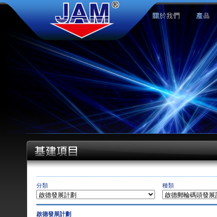
分類
種類
啟德發展計劃