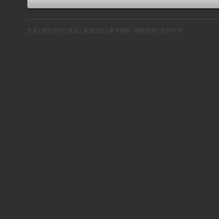
主頁
|
關於我們
|
產品
|
基建項目
|
參考資料
|
聯絡我們
|
合作伙伴