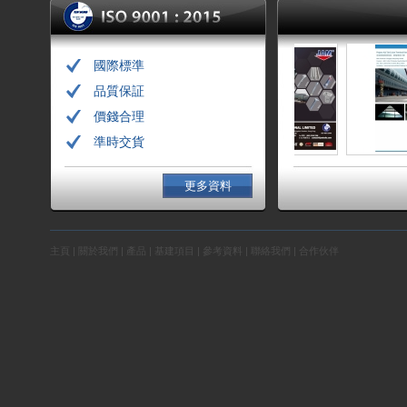
國際標準
品質保証
價錢合理
準時交貨
更多資料
主頁
|
關於我們
|
產品
|
基建項目
|
參考資料
|
聯絡我們
|
合作伙伴